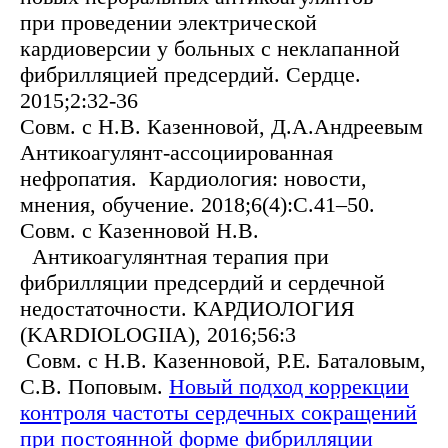
при проведении электрической
кардиоверсии у больных с неклапанной
фибрилляцией предсердий. Сердце.
2015;2:32-36
Совм. с Н.В. Казенновой, Д.А.Андреевым
Антикоагулянт-ассоциированная
нефропатия. Кардиология: новости,
мнения, обучение. 2018;6(4):С.41–50.
Совм. с Казенновой Н.В.
Антикоагулянтная терапия при
фибрилляции предсердий и сердечной
недостаточности. КАРДИОЛОГИЯ
(KARDIOLOGIIA), 2016;56:3
Совм. с Н.В. Казенновой, Р.Е. Баталовым,
С.В. Поповым.
Новый подход коррекции
контроля частоты сердечных сокращений
при постоянной форме фибрилляции