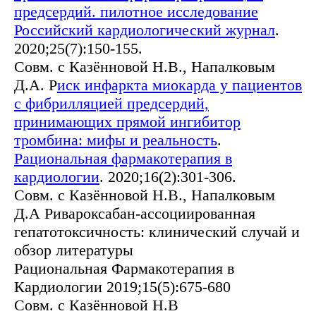
предсердий. пилотное исследование
Российский кардиологический журнал
.
2020;25(7):150-155.
Совм. с Казённовой Н.В., Напалковым
Д.А. Р
иск инфаркта миокарда у пациентов
с фибрилляцией предсердий,
принимающих прямой ингибитор
тромбина: мифы и реальность
.
Рациональная фармакотерапия в
кардиологии
. 2020;16(2):301-306.
Совм. с Казённовой Н.В., Напалковым
Д.А Ривароксабан-ассоциированная
гепатотоксичность: клинический случай и
обзор литературы
Рациональная Фармакотерапия в
Кардиологии 2019;15(5):675-680
Совм. с Казённовой Н.В