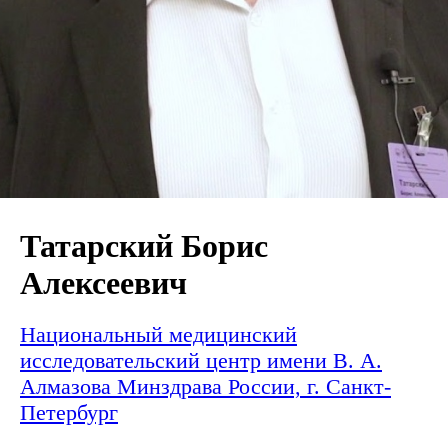
Татарский Борис
Алексеевич
Национальный медицинский
исследовательский центр имени В. А.
Алмазова Минздрава России, г. Санкт-
Петербург