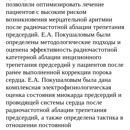
позволили оптимизировать лечение
пациентов с высоким риском
возникновения мерцательной аритмии
после радиочастотной аблации трепетания
предсердий. Е.А. Покушаловым были
определены методологические подходы и
оценена эффективность радиочастотной
катетерной аблации инцизионного
трепетания предсердий у пациентов после
ранее выполненной коррекции порока
сердца. Е.А. Покушаловым была дана
комплексная электрофизиологическая
оценка состояния миокарда предсердий и
проводящей системы сердца после
радиочастотной аблации трепетания
предсердий, а также определена тактика в
отношении постоянной