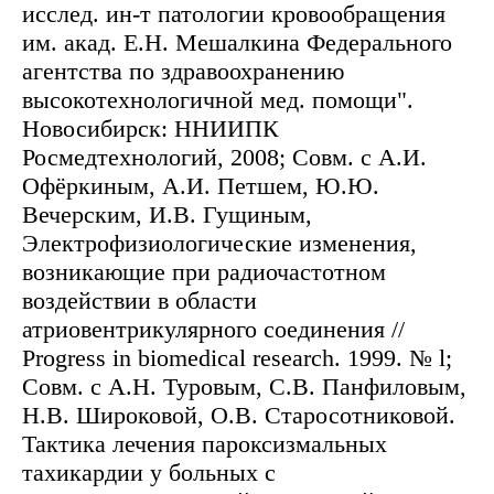
исслед. ин-т патологии кровообращения
им. акад. Е.Н. Мешалкина Федерального
агентства по здравоохранению
высокотехнологичной мед. помощи".
Новосибирск: ННИИПК
Росмедтехнологий, 2008; Совм. с А.И.
Офёркиным, А.И. Петшем, Ю.Ю.
Вечерским, И.В. Гущиным,
Электрофизиологические изменения,
возникающие при радиочастотном
воздействии в области
атриовентрикулярного соединения //
Progress in biomedical research. 1999. № l;
Совм. с А.Н. Туровым, С.В. Панфиловым,
Н.В. Широковой, О.В. Старосотниковой.
Тактика лечения пароксизмальных
тахикардии у больных с