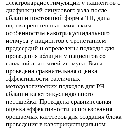
электрокардиостимуляции у пациентов с
дисфункцией синусового узла после
аблации постоянной формы ТП, дана
оценка рентгенанатомическим
особенностям кавотрикуспидального
истмуса у пациентов с трепетанием
предсердий и определены подходы для
проведения аблации у пациентов со
сложной анатомией истмуса. Была
проведена сравнительная оценка
эффективности различных
методологических подходов для РЧ
аблации кавотрикуспидального
перешейка. Проведена сравнительная
оценка эффективности использования
орошаемых катетеров для создания блока
проведения в кавотрикуспидальном