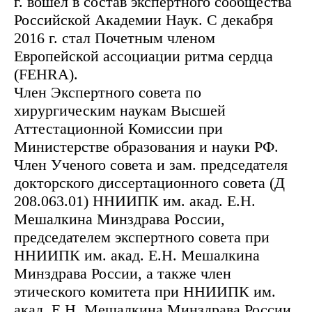
г. вошел в состав экспертного сообщества
Российской Академии Наук. С декабря
2016 г. стал Почетным членом
Европейской ассоциации ритма сердца
(FEHRA).
Член Экспертного совета по
хирургическим наукам Высшей
Аттестационной Комиссии при
Министерстве образования и науки РФ.
Член Ученого совета и зам. председателя
докторского диссертационного совета (Д
208.063.01) ННИИПК им. акад. Е.Н.
Мешалкина Минздрава России,
председателем экспертного совета при
ННИИПК им. акад. Е.Н. Мешалкина
Минздрава России, а также член
этического комитета при ННИИПК им.
акад. Е.Н. Мешалкина Минздрава России.