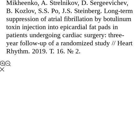
Mikheenko, A. Strelnikov, D. Sergeevichev,
B. Kozlov, S.S. Po, J.S. Steinberg. Long-term
suppression of atrial fibrillation by botulinum
toxin injection into epicardial fat pads in
patients undergoing cardiac surgery: three-
year follow-up of a randomized study // Heart
Rhythm. 2019. Т. 16. № 2.