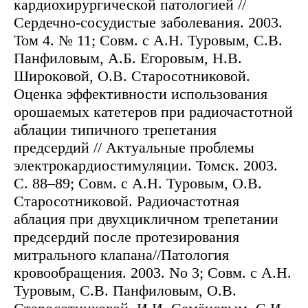
кардиохирургической патологией //
Сердечно-сосудистые заболевания. 2003.
Том 4. № 11; Совм. с А.Н. Туровым, С.В.
Панфиловым, А.Б. Егоровым, Н.В.
Широковой, О.В. Старосотниковой.
Оценка эффективности использования
орошаемых катетеров при радиочастотной
аблации типичного трепетания
предсердий // Актуальные проблемы
электрокардиостимуляции. Томск. 2003.
С. 88–89; Совм. с А.Н. Туровым, О.В.
Старосотниковой. Радиочастотная
аблация при двухцикличном трепетании
предсердий после протезирования
митрального клапана//Патология
кровообращения. 2003. No 3; Совм. с А.Н.
Туровым, С.В. Панфиловым, О.В.