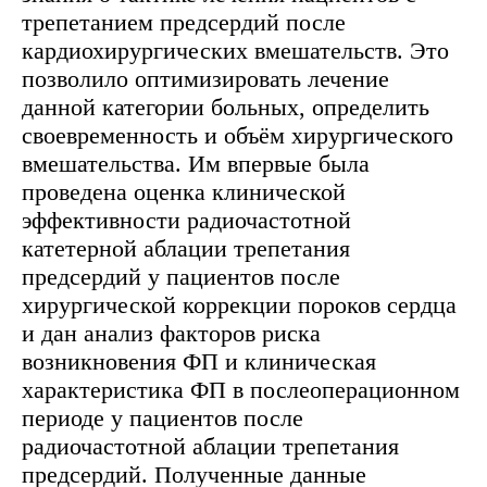
трепетанием предсердий после
кардиохирургических вмешательств. Это
позволило оптимизировать лечение
данной категории больных, определить
своевременность и объём хирургического
вмешательства. Им впервые была
проведена оценка клинической
эффективности радиочастотной
катетерной аблации трепетания
предсердий у пациентов после
хирургической коррекции пороков сердца
и дан анализ факторов риска
возникновения ФП и клиническая
характеристика ФП в послеоперационном
периоде у пациентов после
радиочастотной аблации трепетания
предсердий. Полученные данные