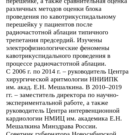
перешейке, а также сравнительная оценка
различных методов оценки блока
проведения по кавотрикуспидальному
перешейку у пациентов после
радиочастотной аблации типичного
трепетания предсердий. Изучены
электрофизиологические феномены
кавотрикуспидального проведения в
процессе радиочастотной аблации.
С 2006 г. по 2014 г. – руководитель Центра
хирургической аритмологии ННИИПК
им. акад. Е.Н. Мешалкина. В 2010–2019
гг. – заместитель директора по научно-
экспериментальной работе, а также
руководитель Центра интервенционной
кардиологии НМИЦ им. академика Е.Н.
Мешалкина Минздрава России.
Советник губернатора Новосибирской