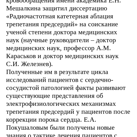
кровообращения имени академика Е.Н.
Мешалкина защитил диссертацию
«Радиочастотная катетерная аблация
трепетания предсердий» на соискание
ученой степени доктора медицинских
наук (научные руководители – доктор
медицинских наук, профессор А.М.
Караськов и доктор медицинских наук
С.И. Железнев).
Полученные им в результате цикла
исследований пациентов с сердечно-
сосудистой патологией факты развивают
существующие представления об
электрофизиологических механизмах
трепетания предсердий у пациентов после
коррекции порока сердца. Е.А.
Покушаловым были получены новые
знания о тактике лечения пациентов с